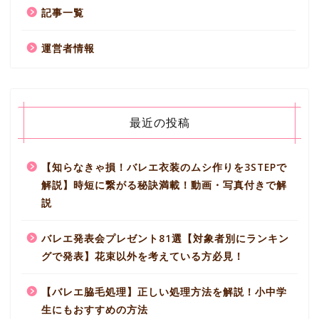
記事一覧
運営者情報
最近の投稿
【知らなきゃ損！バレエ衣装のムシ作りを3STEPで
解説】時短に繋がる秘訣満載！動画・写真付きで解
説
バレエ発表会プレゼント81選【対象者別にランキン
グで発表】花束以外を考えている方必見！
【バレエ脇毛処理】正しい処理方法を解説！小中学
生にもおすすめの方法