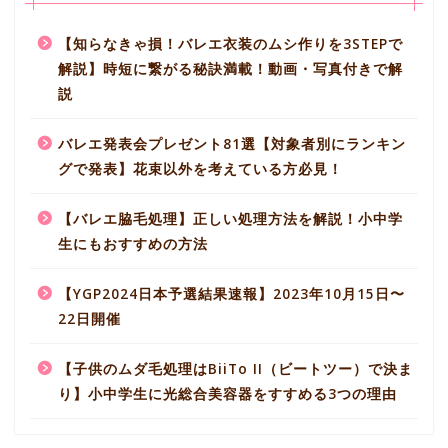
【知らなきゃ損！バレエ衣装のムシ作りを3STEPで
解説】時短に繋がる秘訣満載！動画・写真付きで解
説
バレエ発表会プレゼント81選【対象者別にランキン
グで発表】花束以外を考えている方必見！
【バレエ脇毛処理】正しい処理方法を解説！小中学
生にもおすすめの方法
【YGP2024日本予選結果速報】2023年10月15日〜
22日開催
【子供のムダ毛処理はBiiTo II（ビートツー）で決ま
り】小中学生に光総合美容器をすすめる3つの理由