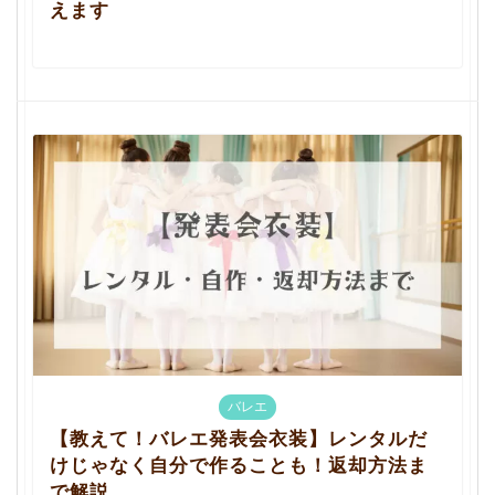
えます
バレエ
【教えて！バレエ発表会衣装】レンタルだ
けじゃなく自分で作ることも！返却方法ま
で解説