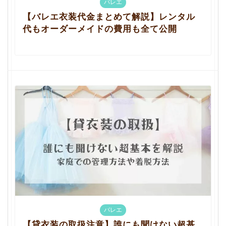
バレエ
【バレエ衣装代金まとめて解説】レンタル
代もオーダーメイドの費用も全て公開
バレエ
【貸衣装の取扱注意】誰にも聞けない超基