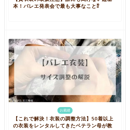
本！バレエ発表会で最も大事なこと⁉︎
お裁縫
【これで解決！衣装の調整方法】50着以上
の衣装をレンタルしてきたベテラン母が教