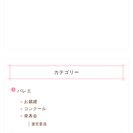
カテゴリー
バレエ
お裁縫
コンクール
発表会
運営委員