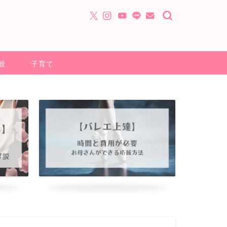
般
子育て