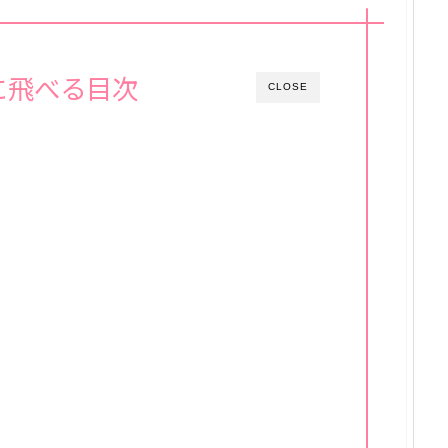
に飛べる目次
CLOSE