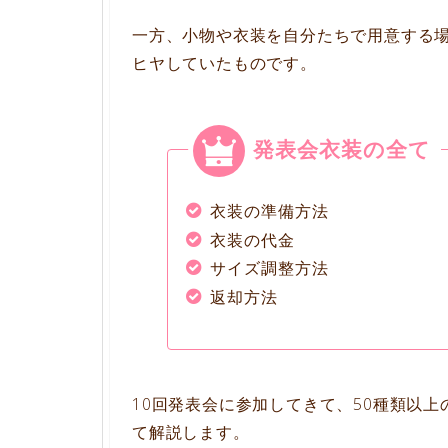
一方、小物や衣装を自分たちで用意する
ヒヤしていたものです。
発表会衣装の全て
衣装の準備方法
衣装の代金
サイズ調整方法
返却方法
10回発表会に参加してきて、50種類以
て解説します。