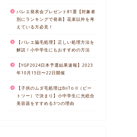
バレエ発表会プレゼント81選【対象者
別にランキングで発表】花束以外を考
えている方必見！
【バレエ脇毛処理】正しい処理方法を
解説！小中学生にもおすすめの方法
【YGP2024日本予選結果速報】2023
年10月15日〜22日開催
【子供のムダ毛処理はBiiTo II（ビー
トツー）で決まり】小中学生に光総合
美容器をすすめる3つの理由