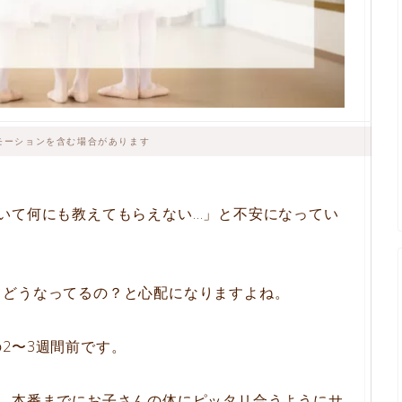
モーションを含む場合があります
いて何にも教えてもらえない…」と不安になってい
てどうなってるの？と心配になりますよね。
2〜3週間前です。
度。本番までにお子さんの体にピッタリ合うようにサ