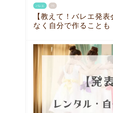
バレエ
PR
【教えて！バレエ発表
なく自分で作ることも