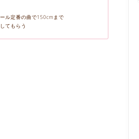
ル定番の曲で150cmまで
してもらう