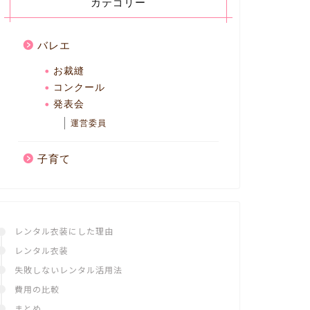
カテゴリー
バレエ
お裁縫
コンクール
発表会
運営委員
子育て
レンタル衣装にした理由
レンタル衣装
失敗しないレンタル活用法
費用の比較
まとめ