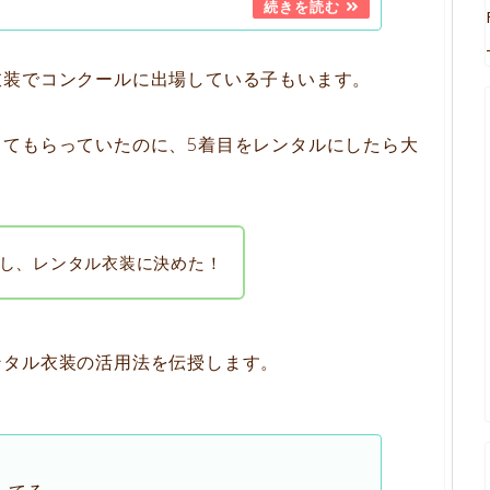
衣装でコンクールに出場している子もいます。
ってもらっていたのに、5着目をレンタルにしたら大
し、レンタル衣装に決めた！
ンタル衣装の活用法を伝授します。