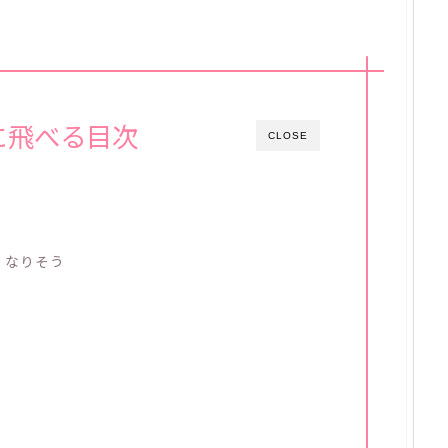
に飛べる目次
CLOSE
くなりそう