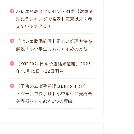
バレエ発表会プレゼント81選【対象者
別にランキングで発表】花束以外を考
えている方必見！
【バレエ脇毛処理】正しい処理方法を
解説！小中学生にもおすすめの方法
【YGP2024日本予選結果速報】2023
年10月15日〜22日開催
【子供のムダ毛処理はBiiTo II（ビー
トツー）で決まり】小中学生に光総合
美容器をすすめる3つの理由