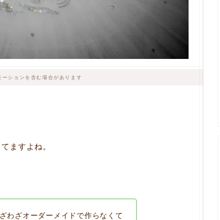
モーションを含む場合があります
りてますよね。
ざわざオーダーメイドで作らなくて