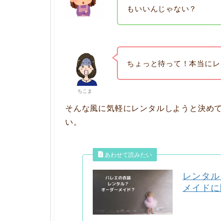
もいいんじゃない？
ちょっと待って！本当にレ
ちこま
そんな風に気軽にレンタルしようと決め
い。
レンタル
メイドに