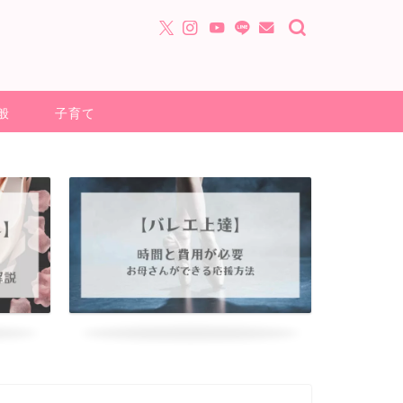
般
子育て